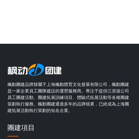
楓動團建品牌隸屬于上海楓動體育文化發展有限公司，楓動團建
是一家企業員工團隊建設的運營服務商。專注于提供江浙滬公司
員工團建活動、團建拓展訓練項目、體驗式拓展活動等各種團建
策劃執行服務。楓動團建通過多年的品牌積累，已經成為上海團
建拓展活動執行策劃的知名企業。
團建項目