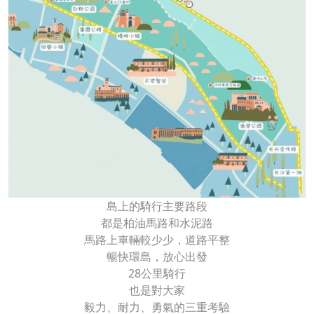
島上的騎行主要路段
都是柏油馬路和水泥路
馬路上車輛較少少，道路平整
暢快環島，放心出發
28公里騎行
也是對大家
毅力、耐力、勇氣的三重考驗