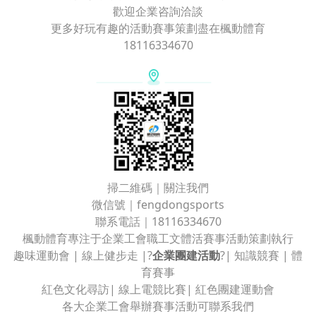
歡迎企業咨詢洽談
更多好玩有趣的活動賽事策劃盡在楓動體育
18116334670
掃二維碼｜關注我們
微信號｜fengdongsports
聯系電話｜18116334670
楓動體育專注于企業工會職工文體活賽事活動策劃執行
趣味運動會 | 線上健步走 |?
企業團建活動
?| 知識競賽 | 體
育賽事
紅色文化尋訪| 線上電競比賽| 紅色團建運動會
各大企業工會舉辦賽事活動可聯系我們