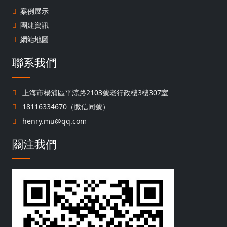
案例展示
團建資訊
網站地圖
聯系我們
上海市楊浦區平涼路2103號老行政樓3樓307室
18116334670（微信同號）
henry.mu@qq.com
關注我們