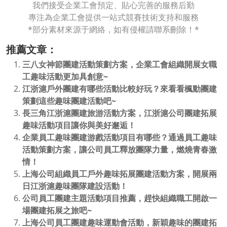
我們接受企業工會預定、貼心完善的服務后勤
專注為企業工會提供一站式競賽技術支持和服務
*部分素材來源于網絡，如有侵權請聯系刪除！*
推薦文章：
三八女神節團建活動策劃方案，企業工會組織開展女職
工趣味活動更加具創意~
江浙滬戶外團建有哪些活動比較好玩？來看看楓動團建
策劃這些趣味團建活動吧~
長三角江浙滬團建旅游活動方案，江浙滬公司團建拓展
趣味活動項目讓你與美好邂逅！
企業員工趣味團建游戲活動項目有哪些？通過員工趣味
活動策劃方案，讓公司員工釋放團隊力量，燃燒青春激
情！
上海公司組織員工戶外趣味拓展團建活動方案，開展兩
日江浙滬趣味團隊建設活動！
公司員工團建主題活動項目推薦，趕快組織職工開啟一
場團建拓展之旅吧~
上海公司員工團建趣味運動會活動，新穎趣味的團建拓