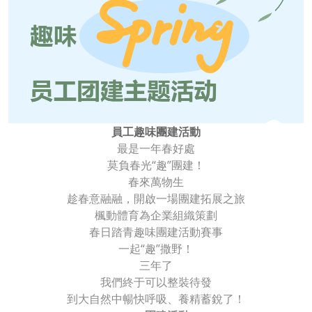
員工趣味團建活動
最是一年春好處
莫負春光“趣”團建！
春來萬物生
趁春意融融，開啟一場團建拓展之旅
楓動體育為企業組織策劃
春日踏青趣味團建活動賽事
一起“趣”撒野！
三年了
我們終于可以整裝待發
到大自然中暢快呼吸、養精蓄銳了！