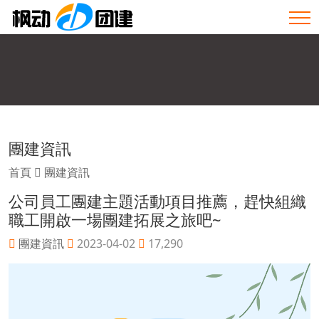
團建資訊
首頁
團建資訊
公司員工團建主題活動項目推薦，趕快組織
職工開啟一場團建拓展之旅吧~
團建資訊
2023-04-02
17,290