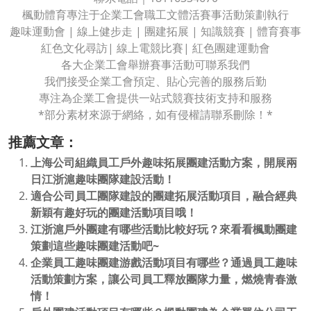
楓動體育專注于企業工會職工文體活賽事活動策劃執行
趣味運動會 | 線上健步走 | 團建拓展 | 知識競賽 | 體育賽事
紅色文化尋訪| 線上電競比賽| 紅色團建運動會
各大企業工會舉辦賽事活動可聯系我們
我們接受企業工會預定、貼心完善的服務后勤
專注為企業工會提供一站式競賽技術支持和服務
*部分素材來源于網絡，如有侵權請聯系刪除！*
推薦文章：
上海公司組織員工戶外趣味拓展團建活動方案，開展兩
日江浙滬趣味團隊建設活動！
適合公司員工團隊建設的團建拓展活動項目，融合經典
新穎有趣好玩的團建活動項目哦！
江浙滬戶外團建有哪些活動比較好玩？來看看楓動團建
策劃這些趣味團建活動吧~
企業員工趣味團建游戲活動項目有哪些？通過員工趣味
活動策劃方案，讓公司員工釋放團隊力量，燃燒青春激
情！