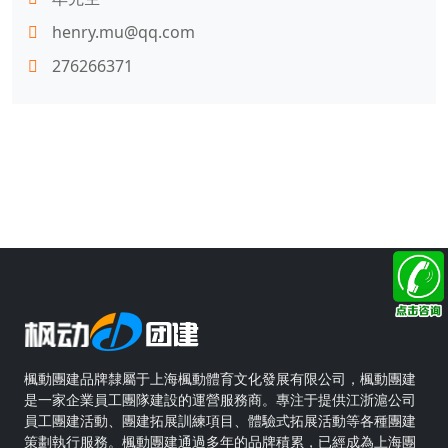
henry.mu@qq.com
276266371
楓動團建品牌隸屬于上海楓動體育文化發展有限公司，楓動團建
是一家企業員工團隊建設的運營服務商。專注于提供江浙滬公司
員工團建活動、團建拓展訓練項目、體驗式拓展活動等各種團建
策劃執行服務。楓動團建通過多年的品牌積累，已經成為上海團