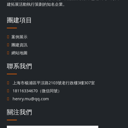
建拓展活動執行策劃的知名企業。
團建項目
案例展示
團建資訊
網站地圖
聯系我們
上海市楊浦區平涼路2103號老行政樓3樓307室
18116334670（微信同號）
henry.mu@qq.com
關注我們