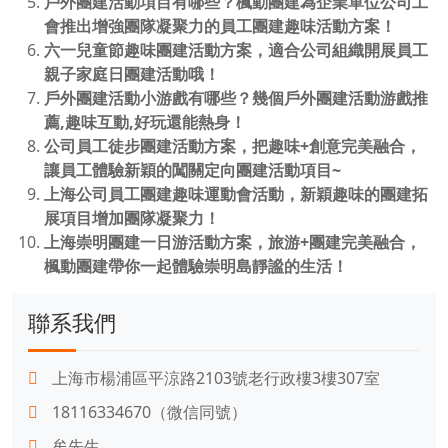
戶外團建活動項目有哪些？楓動團建為企業單位公司工
會推出增強團隊凝聚力的員工團建趣味活動方案！
六一兒童節趣味團建活動方案，適合公司組織開展員工
親子家庭日團建活動哦！
戶外團建活動小游戲有哪些？幾個戶外團建活動游戲推
薦,趣味互動,好玩還能熱身！
公司員工徒步團建活動方案，把趣味+創意完美融合，
讓員工體驗新穎的闖關定向團建活動項目~
上海公司員工團建趣味運動會活動，新穎趣味的團建拓
展項目增加團隊凝聚力！
上海崇明團建一日游活動方案，旅游+團建完美融合，
楓動團建帶你一起體驗崇明島靜謐的生活！
聯系我們
上海市楊浦區平涼路2103號老行政樓3樓307室
18116334670（微信同號）
牟先生