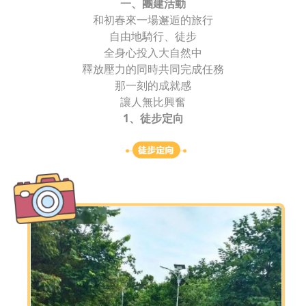
一、團建活動
和初春來一場邂逅的旅行
自由地騎行、徒步
全身心投入大自然中
釋放壓力的同時共同完成任務
那一刻的成就感
讓人無比興奮
1、徒步定向