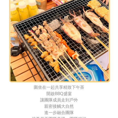
圍坐在一起共享精致下午茶
開啟BBQ盛宴
讓團隊成員走到戶外
親密接觸大自然
進一步融合團隊