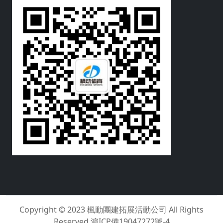
Copyright © 2023
楓動團建拓展活動公司
All Rights
Reserved
滬ICP備19047272號-4