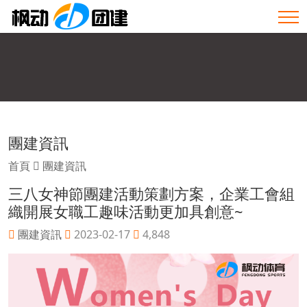
團建資訊
首頁
團建資訊
三八女神節團建活動策劃方案，企業工會組
織開展女職工趣味活動更加具創意~
團建資訊
2023-02-17
4,848