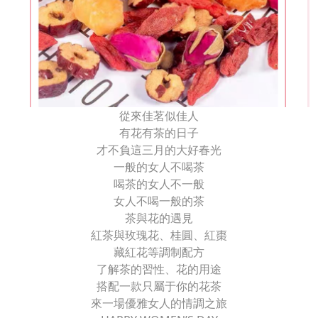
從來佳茗似佳人
有花有茶的日子
才不負這三月的大好春光
一般的女人不喝茶
喝茶的女人不一般
女人不喝一般的茶
茶與花的遇見
紅茶與玫瑰花、桂圓、紅棗
藏紅花等調制配方
了解茶的習性、花的用途
搭配一款只屬于你的花茶
來一場優雅女人的情調之旅