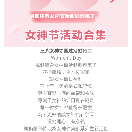
三八女神節團建活動
推薦
Women’s Day
楓動體育女神節活動劇透來了
花樣體驗，全方位寵愛
讓女性節日福利
不止于一天的儀式和記憶
更有直擊心底的幸福和余味
專屬于女神的節日近在咫尺
每一位女神都值得被寵愛
為了更好的讓女神們在那天
過的開心、有意義
楓動體育特地為女神們策劃系列主題活動