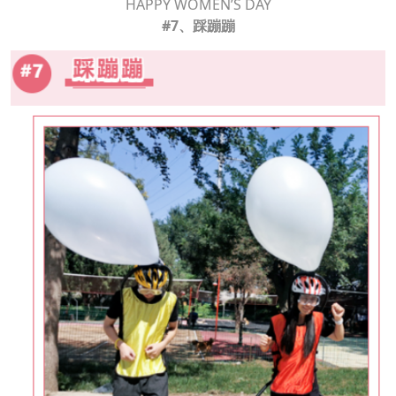
HAPPY WOMEN’S DAY
#7、踩蹦蹦