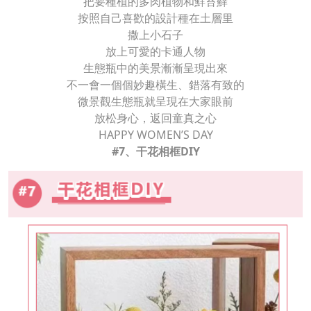
把要種植的多肉植物和鮮苔蘚
按照自己喜歡的設計種在土層里
撒上小石子
放上可愛的卡通人物
生態瓶中的美景漸漸呈現出來
不一會一個個妙趣橫生、錯落有致的
微景觀生態瓶就呈現在大家眼前
放松身心，返回童真之心
HAPPY WOMEN’S DAY
#7、干花相框DIY