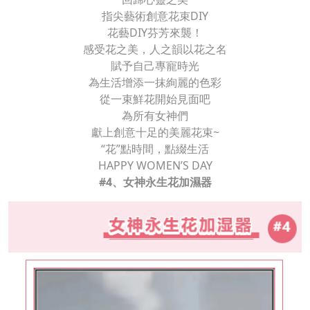
指尖藝術創意花束DIY
花藝DIY芬芳來襲！
感受花之美，人之韻以花之名
賦予自己專寵時光
為生活增添一抹絢麗的色彩
從一束鮮花開始見面吧
為所有女神們
獻上創意十足的美麗花束~
“花”點時間，點綴生活
HAPPY WOMEN’S DAY
#4、女神永生花加濕器