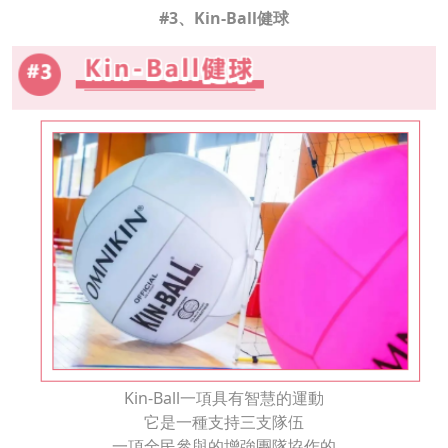
#3、Kin-Ball健球
Kin-Ball一項具有智慧的運動
它是一種支持三支隊伍
一項全民參與的增強團隊協作的