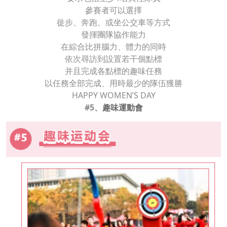
參賽者可以選擇
徙步、奔跑、或坐公交車等方式
發揮團隊協作能力
在綜合比拼腦力、體力的同時
依次尋訪到設置若干個點標
并且完成各點標的趣味任務
以任務全部完成、用時最少的隊伍獲勝
HAPPY WOMEN’S DAY
#5、
趣味運動會