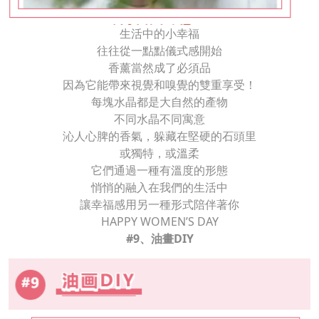
生活中的小幸福
往往從一點點儀式感開始
香薰當然成了必須品
因為它能帶來視覺和嗅覺的雙重享受！
每塊水晶都是大自然的產物
不同水晶不同寓意
沁人心脾的香氣，躲藏在堅硬的石頭里
或獨特，或溫柔
它們通過一種有溫度的形態
悄悄的融入在我們的生活中
讓幸福感用另一種形式陪伴著你
HAPPY WOMEN’S DAY
#9、油畫DIY