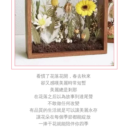
看慣了花落花開，春去秋來
卻又感嘆美麗時常短暫
美麗總是剎那
在花落之后以為故事到達尾聲
不敢做任何改變
有品質的生活就是可以讓美麗永存
讓花朵在每個季節都能綻放
一捧干花就能陪伴你四季