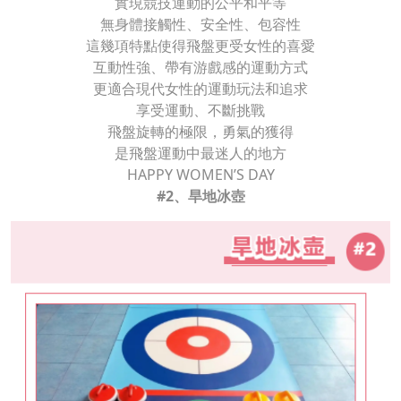
實現競技運動的公平和平等
無身體接觸性、安全性、包容性
這幾項特點使得飛盤更受女性的喜愛
互動性強、帶有游戲感的運動方式
更適合現代女性的運動玩法和追求
享受運動、不斷挑戰
飛盤旋轉的極限，勇氣的獲得
是飛盤運動中最迷人的地方
HAPPY WOMEN’S DAY
#2、旱地冰壺