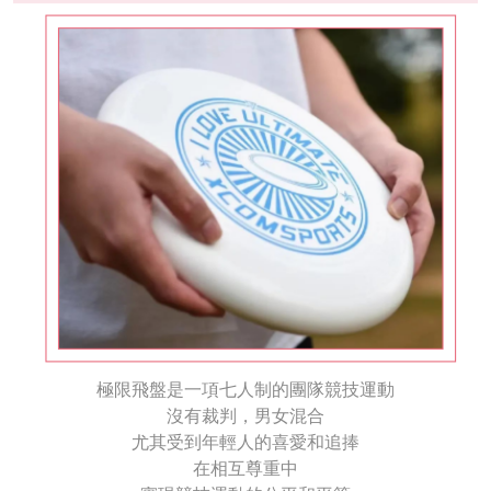
極限飛盤是一項七人制的團隊競技運動
沒有裁判，男女混合
尤其受到年輕人的喜愛和追捧
在相互尊重中