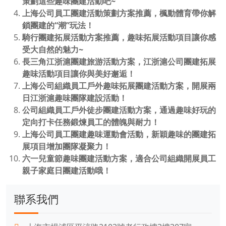
策劃這些趣味團建活動吧~
上海公司員工團建活動策劃方案推薦，楓動體育帶你解
鎖團建的“潮”玩法！
騎行團建拓展活動方案推薦，趣味拓展活動項目讓你感
受大自然的魅力~
長三角江浙滬團建旅游活動方案，江浙滬公司團建拓展
趣味活動項目讓你與美好邂逅！
上海公司組織員工戶外趣味拓展團建活動方案，開展兩
日江浙滬趣味團隊建設活動！
公司組織員工戶外徒步團建活動方案，通過趣味好玩的
定向打卡任務鍛煉員工的體魄與耐力！
上海公司員工團建趣味運動會活動，新穎趣味的團建拓
展項目增加團隊凝聚力！
六一兒童節趣味團建活動方案，適合公司組織開展員工
親子家庭日團建活動哦！
聯系我們