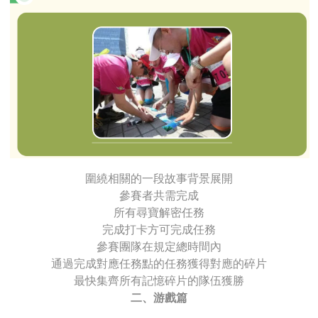
圍繞相關的一段故事背景展開
參賽者共需完成
所有尋寶解密任務
完成打卡方可完成任務
參賽團隊在規定總時間內
通過完成對應任務點的任務獲得對應的碎片
最快集齊所有記憶碎片的隊伍獲勝
二、游戲篇