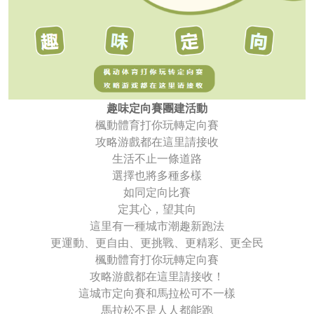
趣味定向賽團建活動
楓動體育打你玩轉定向賽
攻略游戲都在這里請接收
生活不止一條道路
選擇也將多種多樣
如同定向比賽
定其心，望其向
這里有一種城市潮趣新跑法
更運動、更自由、更挑戰、更精彩、更全民
楓動體育打你玩轉定向賽
攻略游戲都在這里請接收！
這城市定向賽和馬拉松可不一樣
馬拉松不是人人都能跑