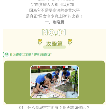
定向賽卻人人都可以參加！
因為它不需要高深的專業水平
是真正“男女老少齊上陣”的比賽！
一、攻略篇
01、什么是城市定向賽？那應該如何玩？