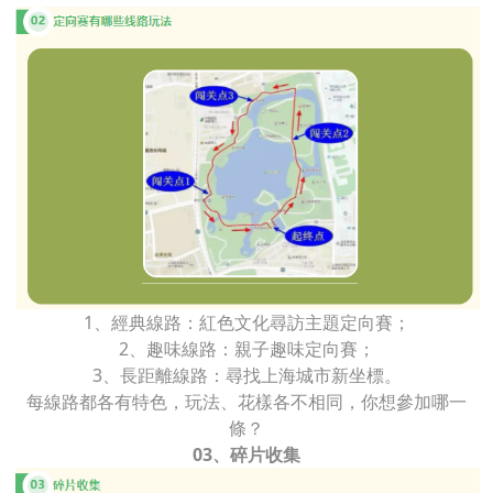
1、經典線路：紅色文化尋訪主題定向賽；
2、趣味線路：親子趣味定向賽；
3、長距離線路：尋找上海城市新坐標。
每線路都各有特色，玩法、花樣各不相同，你想參加哪一
條？
03、碎片收集