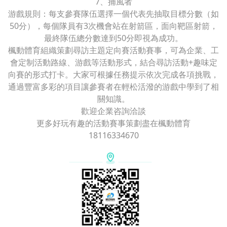
7、捕風者
游戲規則：每支參賽隊伍選擇一個代表先抽取目標分數（如
50分），每個隊員有3次機會站在射箭區，面向靶區射箭，
最終隊伍總分數達到50分即視為成功。
楓動體育組織策劃尋訪主題定向賽活動賽事，可為企業、工
會定制活動路線、游戲等活動形式，結合尋訪活動+趣味定
向賽的形式打卡。大家可根據任務提示依次完成各項挑戰，
通過豐富多彩的項目讓參賽者在輕松活潑的游戲中學到了相
關知識。
歡迎企業咨詢洽談
更多好玩有趣的活動賽事策劃盡在楓動體育
18116334670