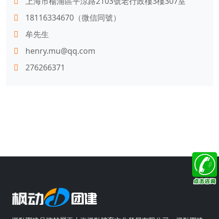
上海市楊浦區平涼路2103號老行政樓3樓307室
18116334670（微信同號）
牟先生
henry.mu@qq.com
276266371