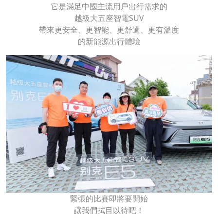
它是滿足中國主流用戶出行需求的
越級大五座智電SUV
帶來更安全、更智能、更舒適、更有溫度
的新能源出行體驗
緊張的比賽即將要開始
讓我們拭目以待吧！