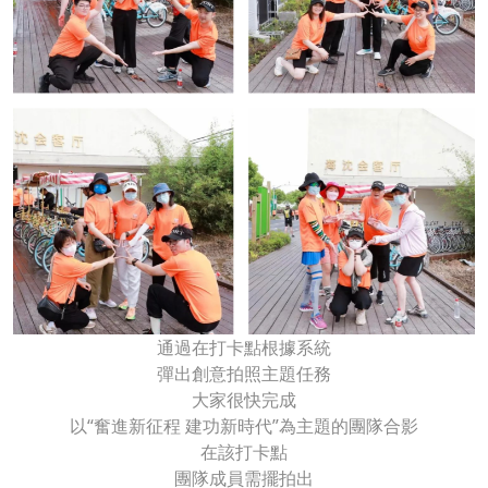
通過在打卡點根據系統
彈出創意拍照主題任務
大家很快完成
以“奮進新征程 建功新時代”為主題的團隊合影
在該打卡點
團隊成員需擺拍出