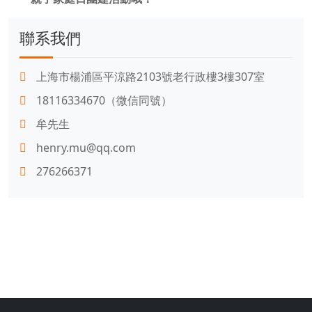
聯系我們
上海市楊浦區平涼路2103號老行政樓3樓307室
18116334670（微信同號）
牟先生
henry.mu@qq.com
276266371