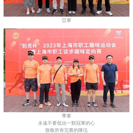
亞軍
季軍
永遠不要低估一顆冠軍的心
致敬所有完賽的隊伍