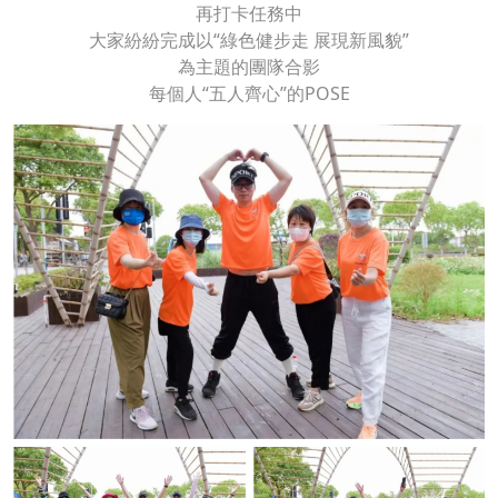
再打卡任務中
大家紛紛完成以“綠色健步走 展現新風貌”
為主題的團隊合影
每個人“五人齊心”的POSE