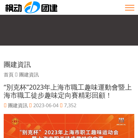
團建資訊
首頁
團建資訊
“別克杯”2023年上海市職工趣味運動會暨上
海市職工徒步趣味定向賽精彩回顧！
團建資訊
2023-06-04
7,352