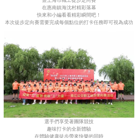
暨上海市職工徒步定向賽
在惠南鎮海沈村精彩落幕
快來和小編看看精彩瞬間吧！
本次徒步定向賽需要完成每個點位的打卡任務即可視為成功
選手們享受著團隊競技
趣味打卡的全新體驗
在體驗健康徒步帶來快樂的同時