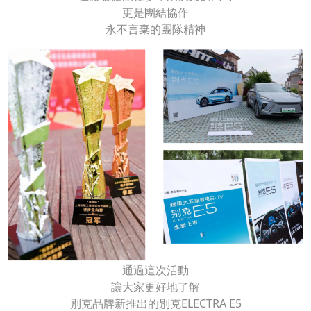
更是團結協作
永不言棄的團隊精神
通過這次活動
讓大家更好地了解
別克品牌新推出的別克ELECTRA E5