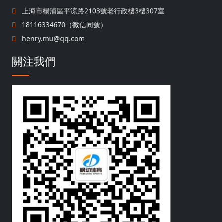
上海市楊浦區平涼路2103號老行政樓3樓307室
18116334670（微信同號）
henry.mu@qq.com
關注我們