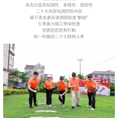
為充分提高知識性、多樣性、競技性
二十大內容知識問答內容
吸引更多參與者踴躍前進“解鎖”
引導廣大職工學深悟透
切實把思想和行動
統一到黨的二十大精神上來