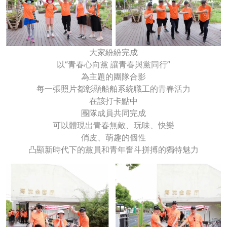
大家紛紛完成
以“青春心向黨 讓青春與黨同行”
為主題的團隊合影
每一張照片都彰顯船舶系統職工的青春活力
在該打卡點中
團隊成員共同完成
可以體現出青春無敵、玩味、快樂
俏皮、萌趣的個性
凸顯新時代下的黨員和青年奮斗拼搏的獨特魅力