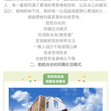
人，每一處都寫滿了農場的專業種植技術，以及走心的建筑
設計。植物靜候于此，期待每一位蒞臨瑞茵開心農場的人，
都能體會到最真實的自然景色。
悠然自在的
田園生活模式
民宿取名為“郷里廂”
意指鄉村里的簡單生活
一般人或許不能退隱山林
或者傍湖筑舍
仿效賢哲俊彥獨立不羈
二、悠然自在的田園生活模式