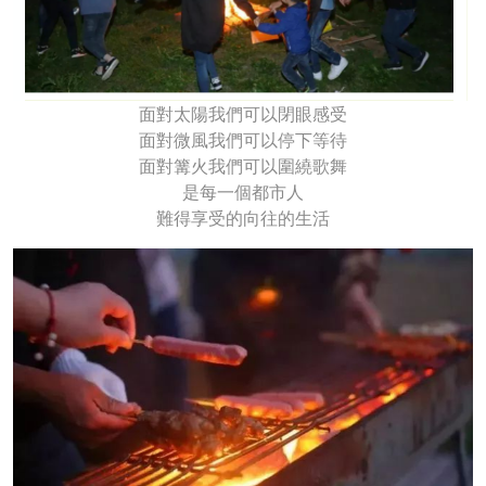
面對太陽我們可以閉眼感受
面對微風我們可以停下等待
面對篝火我們可以圍繞歌舞
是每一個都市人
難得享受的向往的生活