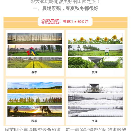
帶大家玩轉開啟美好的田園之旅！
一、農場景觀，春夏秋冬都很好
瑞茵開心農場四季景色如畫，每一處的記錄都如同詩畫般醉