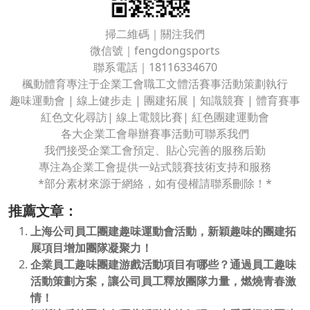
掃二維碼｜關注我們
微信號｜fengdongsports
聯系電話｜18116334670
楓動體育專注于企業工會職工文體活賽事活動策劃執行
趣味運動會 | 線上健步走 | 團建拓展 | 知識競賽 | 體育賽事
紅色文化尋訪| 線上電競比賽| 紅色團建運動會
各大企業工會舉辦賽事活動可聯系我們
我們接受企業工會預定、貼心完善的服務后勤
專注為企業工會提供一站式競賽技術支持和服務
*部分素材來源于網絡，如有侵權請聯系刪除！*
推薦文章：
上海公司員工團建趣味運動會活動，新穎趣味的團建拓
展項目增加團隊凝聚力！
企業員工趣味團建游戲活動項目有哪些？通過員工趣味
活動策劃方案，讓公司員工釋放團隊力量，燃燒青春激
情！