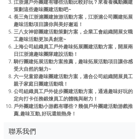
江浙滬戶外團建有哪些活動比較好玩？來看看楓動團建
策劃這些趣味團建活動吧~
長三角江浙滬團建旅游活動方案，江浙滬公司團建拓展
趣味活動項目讓你與美好邂逅！
三八女神節團建活動策劃方案，企業工會組織開展女職
工趣味活動更加具創意~
上海公司組織員工戶外趣味拓展團建活動方案，開展兩
日江浙滬趣味團隊建設活動！
騎行團建拓展活動方案推薦，趣味拓展活動項目讓你感
受大自然的魅力~
六一兒童節趣味團建活動方案，適合公司組織開展員工
親子家庭日團建活動哦！
公司組織員工戶外徒步團建活動方案，通過趣味好玩的
定向打卡任務鍛煉員工的體魄與耐力！
戶外團建活動小游戲有哪些？幾個戶外團建活動游戲推
薦,趣味互動,好玩還能熱身！
聯系我們