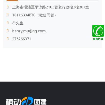
上海市楊浦區平涼路2103號老行政樓3樓307室
18116334670（微信同號）
牟先生
henry.mu@qq.com
276266371