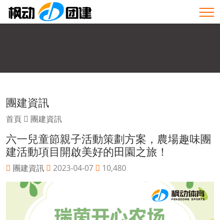
團建資訊
首頁
團建資訊
六一兒童節親子活動策劃方案，農場趣味團
建活動項目開啟美好的田園之旅！
團建資訊
2023-04-07
10,480