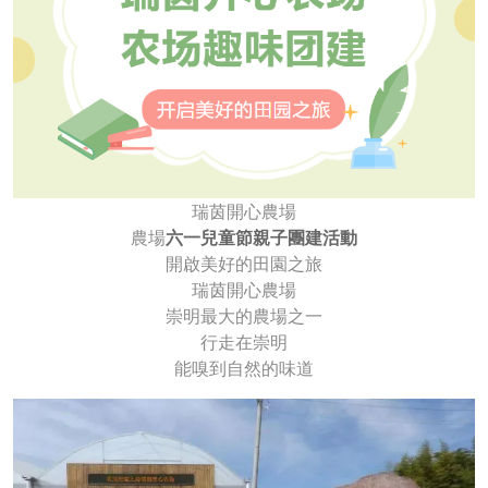
瑞茵開心農場
農場
六一兒童節親子團建活動
開啟美好的田園之旅
瑞茵開心農場
崇明最大的農場之一
行走在崇明
能嗅到自然的味道