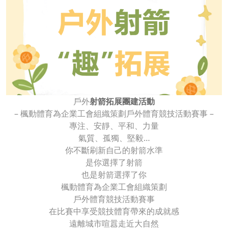
戶外
射箭拓展團建活動
– 楓動體育為企業工會組織策劃戶外體育競技活動賽事 –
專注、安靜、平和、力量
氣質、孤獨、堅毅…
你不斷刷新自己的射箭水準
是你選擇了射箭
也是射箭選擇了你
楓動體育為企業工會組織策劃
戶外體育競技活動賽事
在比賽中享受競技體育帶來的成就感
遠離城市喧囂走近大自然