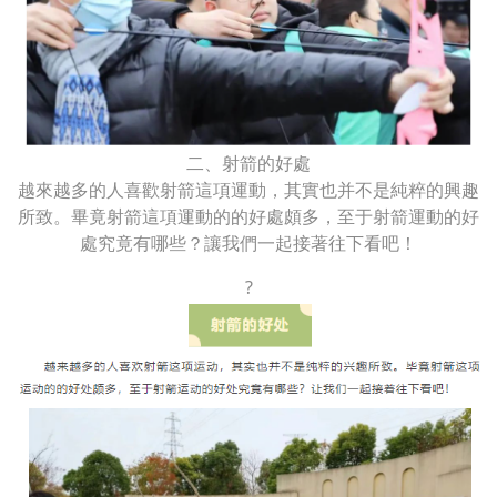
二、射箭的好處
越來越多的人喜歡射箭這項運動，其實也并不是純粹的興趣
所致。畢竟射箭這項運動的的好處頗多，至于射箭運動的好
處究竟有哪些？讓我們一起接著往下看吧！
?