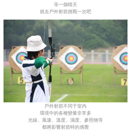
等一個晴天
就去戶外射箭挑戰一次吧
戶外射箭不同于室內
環境中的各種變量非常多
光線、風速、溫度、濕度、參照物等
都將影響射箭時的感覺