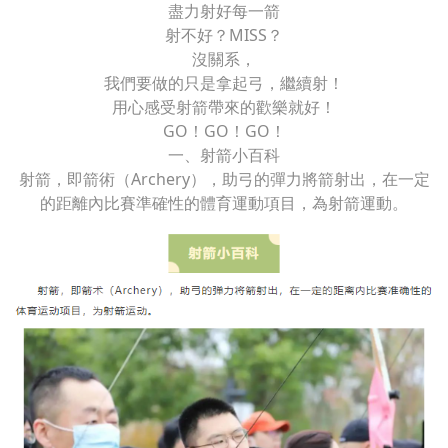
盡力射好每一箭
射不好？MISS？
沒關系，
我們要做的只是拿起弓，繼續射！
用心感受射箭帶來的歡樂就好！
GO！GO！GO！
一、射箭小百科
射箭，即箭術（Archery），助弓的彈力將箭射出，在一定
的距離內比賽準確性的體育運動項目，為射箭運動。