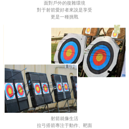
面對戶外的復雜環境
對于射箭愛好者來說是享受
更是一種挑戰
射箭就像生活
拉弓搭箭專注于動作、靶面