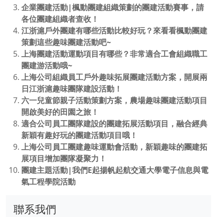
企業團建活動|楓動團建組織策劃的團建活動賽事，請
各位團建組織者查收！
江浙滬戶外團建有哪些活動比較好玩？來看看楓動團建
策劃這些趣味團建活動吧~
上海團建活動運動項目有哪些？非常適合工會組織職工
團建游活動哦~
上海公司組織員工戶外趣味拓展團建活動方案，開展兩
日江浙滬趣味團隊建設活動！
六一兒童節親子活動策劃方案，農場趣味團建活動項目
開啟美好的田園之旅！
適合公司員工團隊建設的團建拓展活動項目，融合經典
新穎有趣好玩的團建活動項目哦！
上海公司員工團建趣味運動會活動，新穎趣味的團建拓
展項目增加團隊凝聚力！
團建主題活動|我們E起揚帆起航交通大學電子信息與電
氣工程學院活動
聯系我們