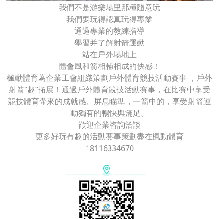
我們不是游樂場里那種隨意玩
我們要玩得認真玩得專業
通過專業的教練指導
學習并了解射箭運動
站在戶外場地上
體會風和箭相輔相成的快感！
楓動體育為企業工會組織策劃戶外體育競技活動賽事 ，戶外
射箭“趣”拓展！通過戶外體育競技活動賽事，在比賽中享受
競技體育帶來的成就感。屏息瞄準，一箭中的，享受射箭運
動獨有的暢快與滿足。
歡迎企業咨詢洽談
更多好玩有趣的活動賽事策劃盡在楓動體育
18116334670