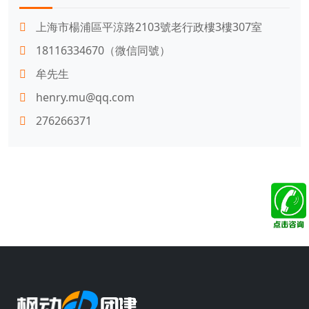
上海市楊浦區平涼路2103號老行政樓3樓307室
18116334670（微信同號）
牟先生
henry.mu@qq.com
276266371