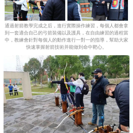
通過射箭教學完成之后，進行實際操作練習，每個人都會拿
到一套適合自己的弓箭裝備以及護具，在自由練習的過程當
中，教練會針對每個人的動作進行一對一的指導，幫助大家
快速掌握射箭技術并能做到命中靶心。