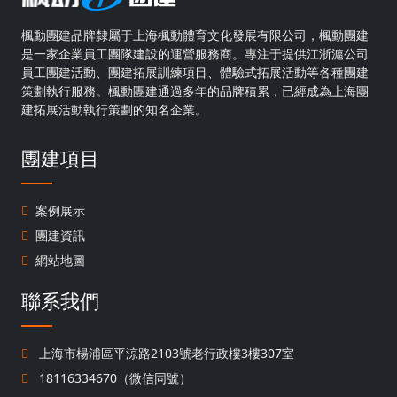
楓動團建品牌隸屬于上海楓動體育文化發展有限公司，楓動團建
是一家企業員工團隊建設的運營服務商。專注于提供江浙滬公司
員工團建活動、團建拓展訓練項目、體驗式拓展活動等各種團建
策劃執行服務。楓動團建通過多年的品牌積累，已經成為上海團
建拓展活動執行策劃的知名企業。
團建項目
案例展示
團建資訊
網站地圖
聯系我們
上海市楊浦區平涼路2103號老行政樓3樓307室
18116334670（微信同號）