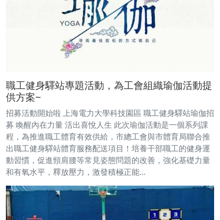
職工健身驛站專題活動，為工會組織瑜伽活動提
供方案~
招募活動開始啦 上海電力大學科技園區 職工健身驛站瑜伽招
募 喚醒內在力量 活出喜悅人生 此次瑜伽活動是一個系列課
程，為推進職工體育有效供給，市總工會與市體育局聯合推
出職工健身驛站體育服務配送項目！培養干部職工的健身運
動習慣，促進頸肩腰等常見姿態問題的改善，強化基礎力量
和有氧水平，釋放壓力，激發積極正能…