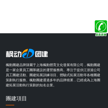
楓動團建品牌隸屬于上海楓動體育文化發展有限公司，楓動團建
是一家企業員工團隊建設的運營服務商。專注于提供江浙滬公司
員工團建活動、團建拓展訓練項目、體驗式拓展活動等各種團建
策劃執行服務。楓動團建通過多年的品牌積累，已經成為上海團
建拓展活動執行策劃的知名企業。
團建項目