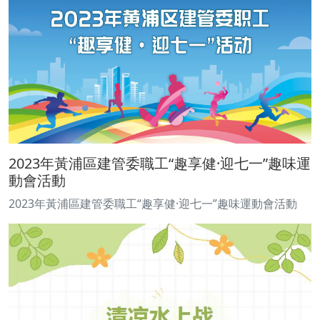
2023年黃浦區建管委職工“趣享健·迎七一”趣味運
動會活動
2023年黃浦區建管委職工“趣享健·迎七一”趣味運動會活動