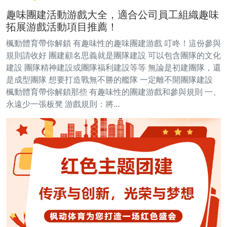
趣味團建活動游戲大全，適合公司員工組織趣味
拓展游戲活動項目推薦！
楓動體育帶你解鎖 有趣味性的趣味團建游戲 叮咚！這份參與
規則請收好 團建顧名思義就是團隊建設 可以包含團隊的文化
建設 團隊精神建設或團隊福利建設等等 無論是初建團隊，還
是成型團隊 想要打造戰無不勝的艦隊 一定離不開團隊建設
楓動體育帶你解鎖那些 有趣味性的團建游戲和參與規則 一、
永遠少一張板凳 游戲規則：將…