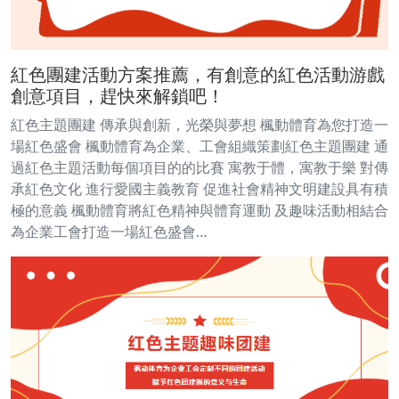
紅色團建活動方案推薦，有創意的紅色活動游戲
創意項目，趕快來解鎖吧！
紅色主題團建 傳承與創新，光榮與夢想 楓動體育為您打造一
場紅色盛會 楓動體育為企業、工會組織策劃紅色主題團建 通
過紅色主題活動每個項目的的比賽 寓教于體，寓教于樂 對傳
承紅色文化 進行愛國主義教育 促進社會精神文明建設具有積
極的意義 楓動體育將紅色精神與體育運動 及趣味活動相結合
為企業工會打造一場紅色盛會…