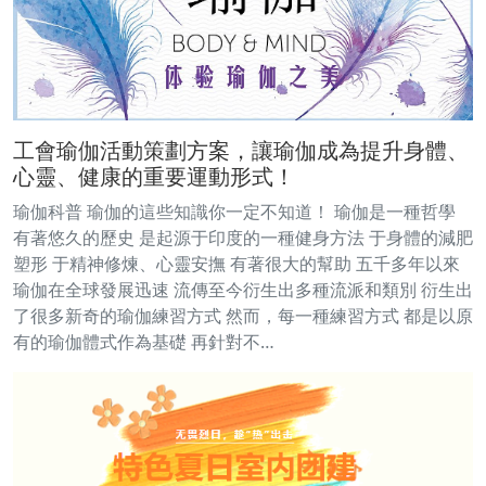
工會瑜伽活動策劃方案，讓瑜伽成為提升身體、
心靈、健康的重要運動形式！
瑜伽科普 瑜伽的這些知識你一定不知道！ 瑜伽是一種哲學
有著悠久的歷史 是起源于印度的一種健身方法 于身體的減肥
塑形 于精神修煉、心靈安撫 有著很大的幫助 五千多年以來
瑜伽在全球發展迅速 流傳至今衍生出多種流派和類別 衍生出
了很多新奇的瑜伽練習方式 然而，每一種練習方式 都是以原
有的瑜伽體式作為基礎 再針對不…