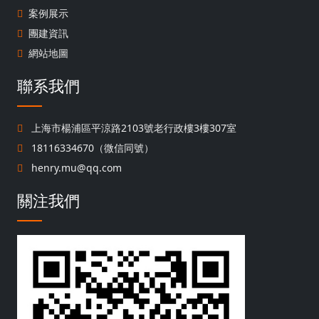
案例展示
團建資訊
網站地圖
聯系我們
上海市楊浦區平涼路2103號老行政樓3樓307室
18116334670（微信同號）
henry.mu@qq.com
關注我們